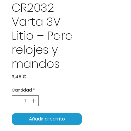
CR2032
Varta 3V
Litio – Para
relojes y
mandos
Precio
3,45 €
Cantidad
*
Añadir al carrito