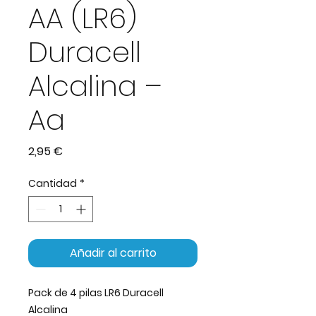
AA (LR6)
Duracell
Alcalina –
Aa
Precio
2,95 €
Cantidad
*
Añadir al carrito
Pack de 4 pilas LR6 Duracell
Alcalina