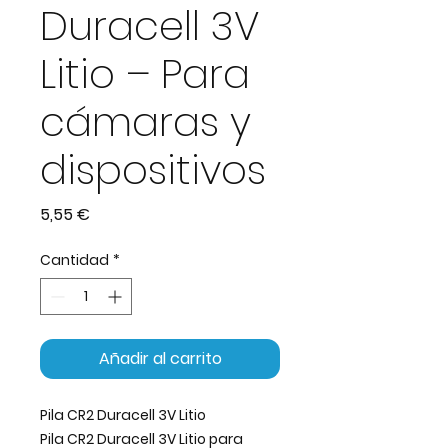
Duracell 3V
Litio – Para
cámaras y
dispositivos
Precio
5,55 €
Cantidad
*
Añadir al carrito
Pila CR2 Duracell 3V Litio
Pila CR2 Duracell 3V Litio para