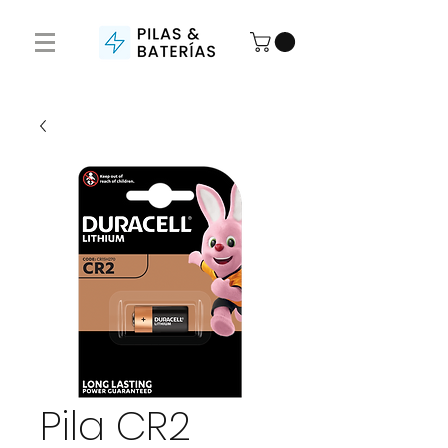
Pila CR2