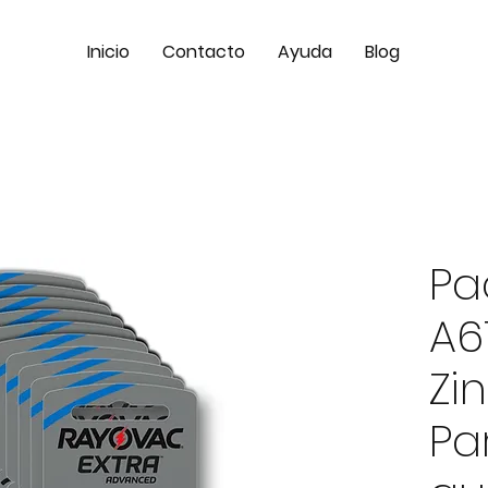
Inicio
Contacto
Ayuda
Blog
Pa
A6
Zi
Pa