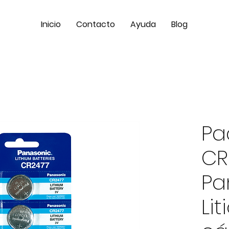
Inicio
Contacto
Ayuda
Blog
Pa
CR
Pa
Lit