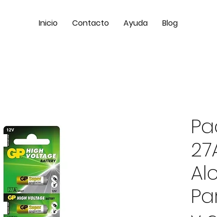
Inicio
Contacto
Ayuda
Blog
Pa
27
Al
Pa