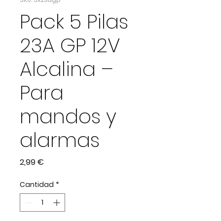
Pack 5 Pilas
23A GP 12V
Alcalina –
Para
mandos y
alarmas
Precio
2,99 €
Cantidad
*