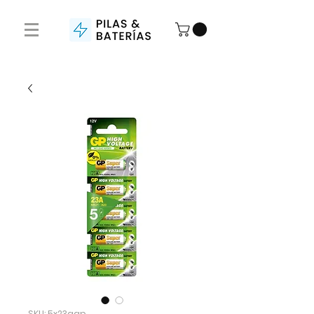
SKU: 5x23agp