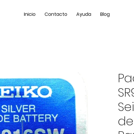
Inicio
Contacto
Ayuda
Blog
Pac
SR
Se
de