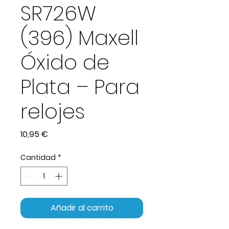
SR726W
(396) Maxell
Óxido de
Plata – Para
relojes
Precio
10,95 €
Cantidad
*
Añadir al carrito