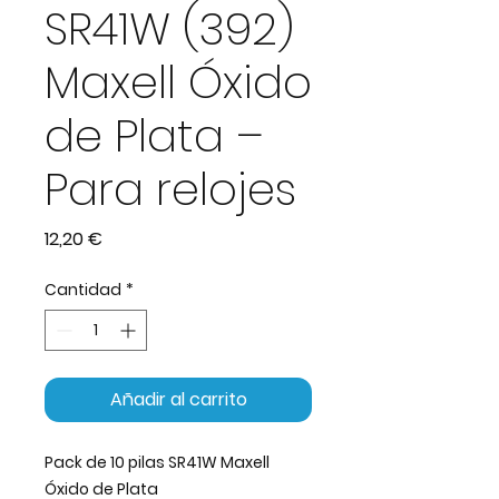
SR41W (392)
Maxell Óxido
de Plata –
Para relojes
Precio
12,20 €
Cantidad
*
Añadir al carrito
Pack de 10 pilas SR41W Maxell
Óxido de Plata