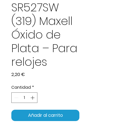
SR527SW
(319) Maxell
Óxido de
Plata – Para
relojes
Precio
2,20 €
Cantidad
*
Añadir al carrito