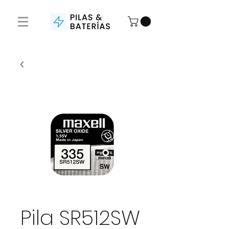
Pila SR512SW