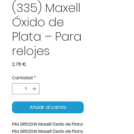
(335) Maxell
Óxido de
Plata – Para
relojes
Precio
2,76 €
Cantidad
*
Añadir al carrito
Pila SR512SW Maxell Óxido de Plata
Pila SR512SW Maxell Óxido de Plata