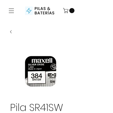
Pila SR41SW