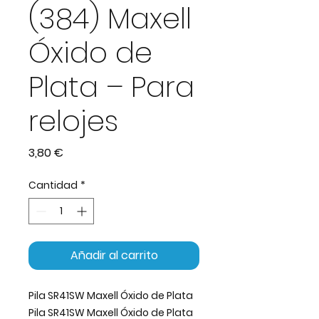
(384) Maxell
Óxido de
Plata – Para
relojes
Precio
3,80 €
Cantidad
*
Añadir al carrito
Pila SR41SW Maxell Óxido de Plata
Pila SR41SW Maxell Óxido de Plata